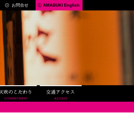
お問合せ
AMABUKI English
見学
天吹のこだわり
交通アクセス