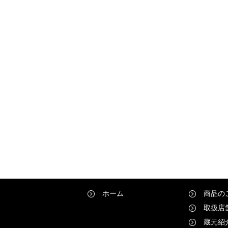
ホーム
商品の
取扱店
蔵元紹