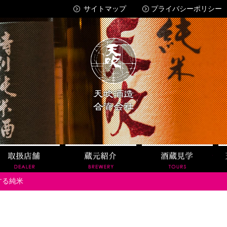
サイトマップ
プライバシーポリシー
天吹酒造
紹介
取扱店舗
蔵元紹介
酒蔵
する純米