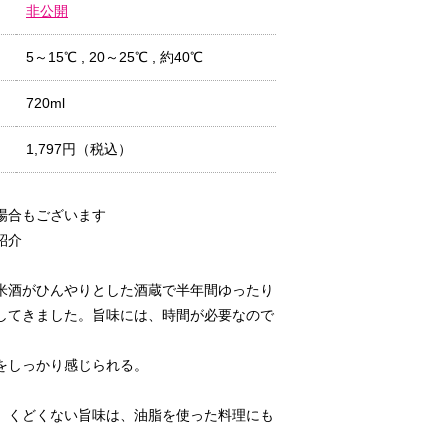
非公開
5～15℃
,
20～25℃
,
約40℃
720ml
1,797円（税込）
場合もございます
紹介
米酒がひんやりとした酒蔵で半年間ゆったり
してきました。旨味には、時間が必要なので
をしっかり感じられる。
、くどくない旨味は、油脂を使った料理にも