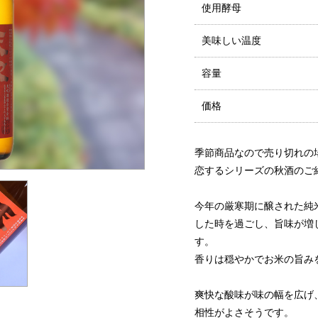
使用酵母
美味しい温度
容量
価格
季節商品なので売り切れの
恋するシリーズの秋酒のご
今年の厳寒期に醸された純
した時を過ごし、旨味が増
す。
香りは穏やかでお米の旨み
爽快な酸味が味の幅を広げ
相性がよさそうです。