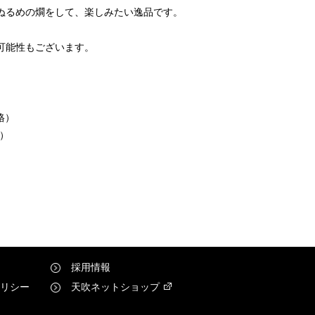
ぬるめの燗をして、楽しみたい逸品です。
可能性もございます。
価格）
格）
採用情報
リシー
天吹ネットショップ