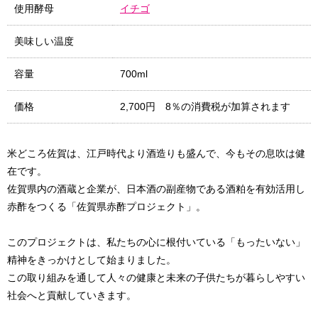
使用酵母
イチゴ
美味しい温度
容量
700ml
価格
2,700円 8％の消費税が加算されます
米どころ佐賀は、江戸時代より酒造りも盛んで、今もその息吹は健
在です。
佐賀県内の酒蔵と企業が、日本酒の副産物である酒粕を有効活用し
赤酢をつくる「佐賀県赤酢プロジェクト」。
このプロジェクトは、私たちの心に根付いている「もったいない」
精神をきっかけとして始まりました。
この取り組みを通して人々の健康と未来の子供たちが暮らしやすい
社会へと貢献していきます。