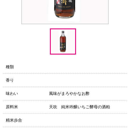
種類
香り
味わい
風味がまろやかなお酢
原料米
天吹 純米吟醸いちご酵母の酒粕
精米歩合