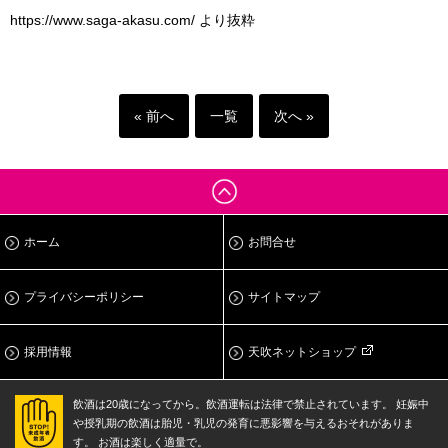
https://www.saga-akasu.com/ より抜粋
« 前へ
一覧
次へ »
ホーム
お問合せ
プライバシーポリシー
サイトマップ
採用情報
天吹ネットショップ
飲酒は20歳になってから。飲酒運転は法律で禁止されています。
妊娠中
や授乳期の飲酒は胎児・乳児の発育に悪影響を与えるおそれがありま
す。
お酒は楽しく適量で。