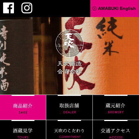
Facebook
Instagram
AMABUKI English
天吹酒造
取扱店舗
商品紹介
酒蔵見学
天吹のこだわり