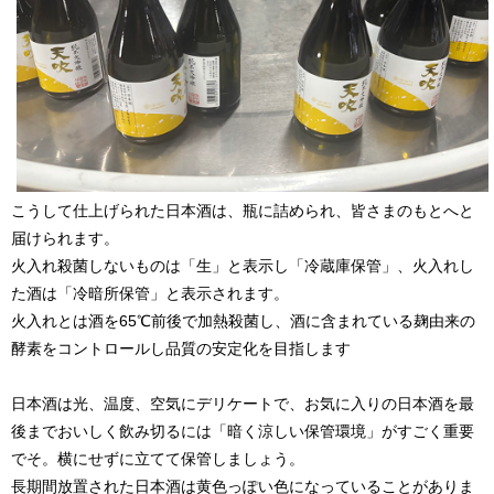
こうして仕上げられた日本酒は、瓶に詰められ、皆さまのもとへと
届けられます。
火入れ殺菌しないものは「生」と表示し「冷蔵庫保管」、火入れし
た酒は「冷暗所保管」と表示されます。
火入れとは酒を65℃前後で加熱殺菌し、酒に含まれている麹由来の
酵素をコントロールし品質の安定化を目指します
日本酒は光、温度、空気にデリケートで、お気に入りの日本酒を最
後までおいしく飲み切るには「暗く涼しい保管環境」がすごく重要
でそ。横にせずに立てて保管しましょう。
長期間放置された日本酒は黄色っぽい色になっていることがありま