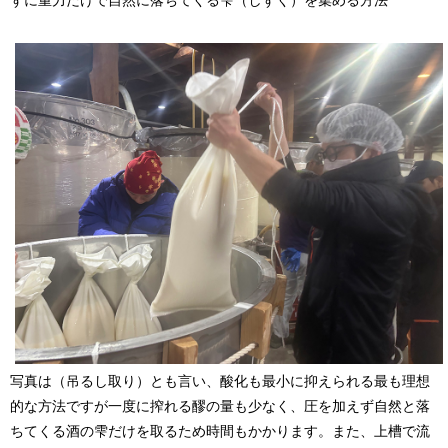
ずに重力だけで自然に落ちてくる雫（しずく）を集める方法
写真は（吊るし取り）とも言い、酸化も最小に抑えられる最も理想
的な方法ですが一度に搾れる醪の量も少なく、圧を加えず自然と落
ちてくる酒の雫だけを取るため時間もかかります。また、上槽で流