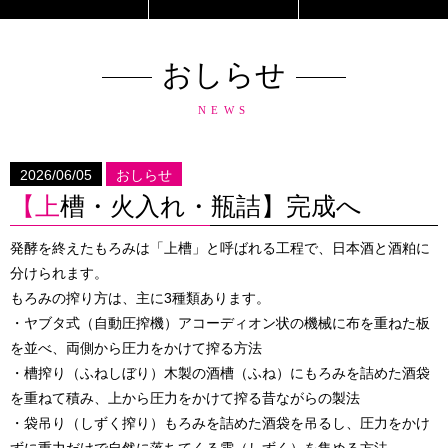
おしらせ
NEWS
2026/06/05
おしらせ
【上槽・火入れ・瓶詰】完成へ
発酵を終えたもろみは「上槽」と呼ばれる工程で、日本酒と酒粕に
分けられます。
もろみの搾り方は、主に3種類あります。
・ヤブタ式（自動圧搾機）アコーディオン状の機械に布を重ねた板
を並べ、両側から圧力をかけて搾る方法
・槽搾り（ふねしぼり）木製の酒槽（ふね）にもろみを詰めた酒袋
を重ねて積み、上から圧力をかけて搾る昔ながらの製法
・袋吊り（しずく搾り）もろみを詰めた酒袋を吊るし、圧力をかけ