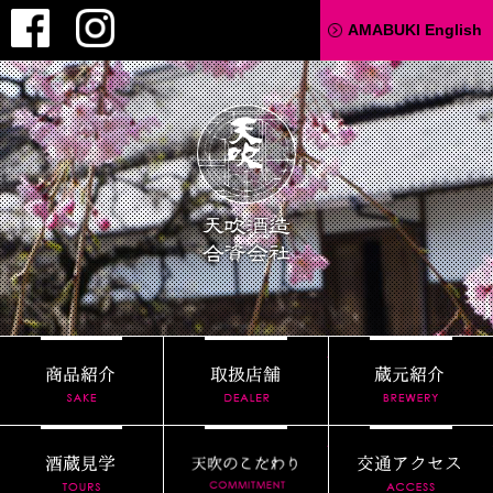
Facebook
Instagram
AMABUKI English
天吹酒造
商品紹介
取扱店舗
酒蔵見学
天吹のこだわり