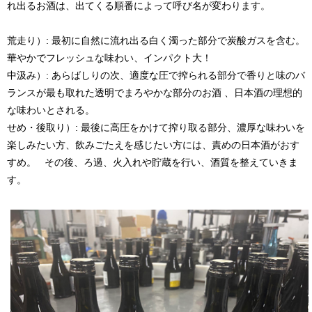
れ出るお酒は、出てくる順番によって呼び名が変わります。
荒走り）: 最初に自然に流れ出る白く濁った部分で炭酸ガスを含む。
華やかでフレッシュな味わい、インパクト大！
中汲み）: あらばしりの次、適度な圧で搾られる部分で香りと味のバ
ランスが最も取れた透明でまろやかな部分のお酒
、日本酒の理想的
な味わいとされる。
せめ・後取り）: 最後に高圧をかけて搾り取る部分、濃厚な味わいを
楽しみたい方、飲みごたえを感じたい方には、責めの日本酒がおす
すめ。
その後、ろ過、火入れや貯蔵を行い、酒質を整えていきま
す。