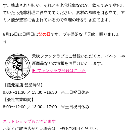
す。熟成された味か、それとも老化現象なのか、飲んでみて劣化し
ていたら是非料理に役立ててください。素材の風味を引き立て、ア
ミノ酸が豊富に含まれているので料理の味を引き立てます。
6月15日は日曜日は
父の日
です。プチ贅沢な「天吹」贈りましょ
う！
天吹ファンクラブにご登録いただくと、イベントや
新商品などの情報をお届けいたします。
▶ ファンクラブ登録はこちら
──────────────────
【蔵元売店 営業時間】
9:00〜11:30 ／ 13:30〜16:30 ※土日祝日休み
【会社営業時間】
8:00〜12:00 ／ 13:00～17:00 ※土日祝日休み
──────────────────
ネットショップもございます
お近くに取扱店がない場合は、ぜひご利用ください。