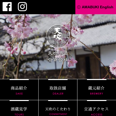
Facebook
Instagram
AMABUKI English
天吹酒造
商品紹介
取扱店舗
酒蔵見学
天吹のこだわり