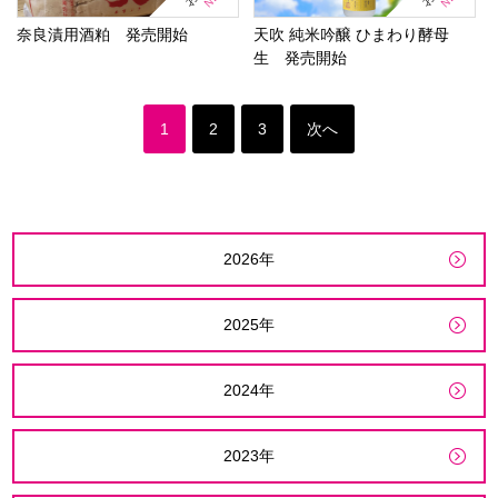
奈良漬用酒粕 発売開始
天吹 純米吟醸 ひまわり酵母
生 発売開始
1
2
3
次へ
2026年
2025年
2024年
2023年