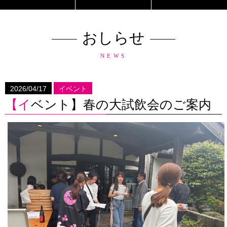
おしらせ
NEWS
2026/04/17
イベント
【イベント】春の大試飲会のご案内