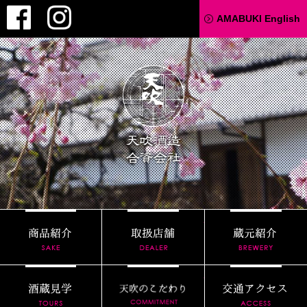
Facebook
Instagram
AMABUKI English
天吹酒造
商品紹介
取扱店舗
酒蔵見学
天吹のこだわり