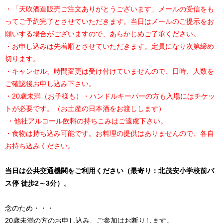
・「天吹酒造販売ご注文ありがとうございます」メールの受信をも
ってご予約完了とさせていただきます。当日はメールのご提示をお
願いする場合がございますので、あらかじめご了承ください。
・お申し込みは先着順とさせていただきます。定員になり次第締め
切ります。
・キャンセル、時間変更は受け付けていませんので、日時、人数を
ご確認後お申し込み下さい。
・20歳未満（お子様も）・ハンドルキーパーの方も入場にはチケッ
トが必要です。（お土産の日本酒をお渡しします）
・他社アルコール飲料の持ちこみはご遠慮下さい。
・食物は持ち込み可能です。お料理の提供はありませんので、各自
お持ち込みください。
当日は公共交通機関をご利用ください（最寄り：北茂安小学校前バ
ス停 徒歩2～3分）。
念のため・・・
20歳未満の方のお申し込み、ご参加はお断りします。