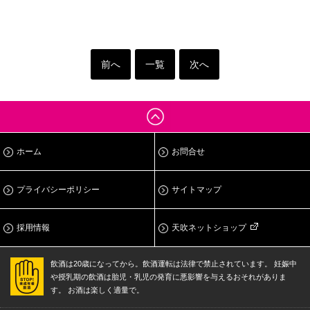
前へ
一覧
次へ
ホーム
お問合せ
プライバシーポリシー
サイトマップ
採用情報
天吹ネットショップ
飲酒は20歳になってから。飲酒運転は法律で禁止されています。
妊娠中
や授乳期の飲酒は胎児・乳児の発育に悪影響を与えるおそれがありま
す。
お酒は楽しく適量で。