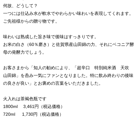
何故、どうして？
一つには仕込み水が軟水でやわらかい味わいを表現してくれます。
ご先祖様からの贈り物です。
味わいは熟成した旨き味で後味はすっきりです。
お米の白さ（60％磨き）と佐賀県産山田錦の力、それにベコニア酵
母の発酵力でしょう。
お客さまから「知人の勧めにより、「超辛口 特別純米酒 天吹
山田錦」を呑み一気にファンとなりました。特に飲み終わりの後味
の良さが良い」とお褒めの言葉をいただきました。
火入れは茶褐色瓶です
1800ml 3,461円（税込価格）
720ml 1,730円（税込価格）