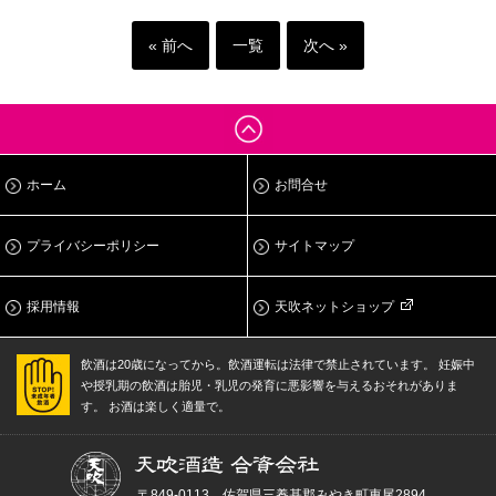
« 前へ
一覧
次へ »
ホーム
お問合せ
プライバシーポリシー
サイトマップ
採用情報
天吹ネットショップ
飲酒は20歳になってから。飲酒運転は法律で禁止されています。
妊娠中
や授乳期の飲酒は胎児・乳児の発育に悪影響を与えるおそれがありま
す。
お酒は楽しく適量で。
〒849-0113 佐賀県三養基郡みやき町東尾2894