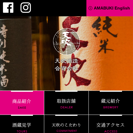
Facebook
Instagram
AMABUKI English
天吹酒造
取扱店舗
商品紹介
酒蔵見学
天吹のこだわり