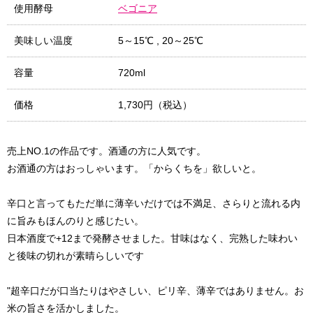
使用酵母
ベゴニア
美味しい温度
5～15℃
,
20～25℃
容量
720ml
価格
1,730円（税込）
売上NO.1の作品です。酒通の方に人気です。
お酒通の方はおっしゃいます。「からくちを」欲しいと。
辛口と言ってもただ単に薄辛いだけでは不満足、さらりと流れる内
に旨みもほんのりと感じたい。
日本酒度で+12まで発酵させました。甘味はなく、完熟した味わい
と後味の切れが素晴らしいです
"超辛口だが口当たりはやさしい、ピリ辛、薄辛ではありません。お
米の旨さを活かしました。