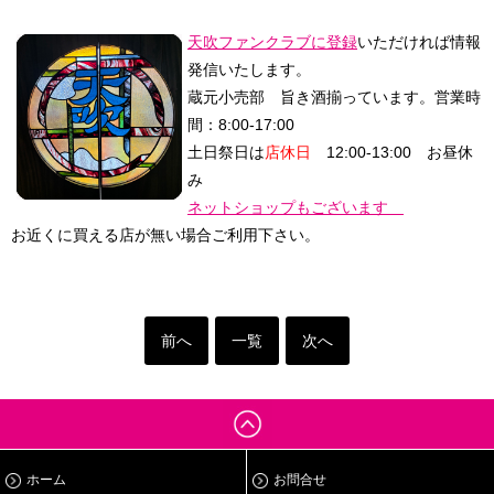
天吹ファンクラブに登録
いただければ情報
発信いたします。
蔵元小売部 旨き酒揃っています。
営業時
間：8:00-17:00
土日祭日は
店休日
12:00-13:00 お昼休
み
ネットショップもございます
お近くに買える店が無い場合ご利用下さい。
前へ
一覧
次へ
ホーム
お問合せ