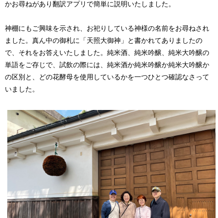
かお尋ねがあり翻訳アプリで簡単に説明いたしました。
神棚にもご興味を示され、お祀りしている神様の名前をお尋ねされ
ました。真ん中の御札に「天照大御神」と書かれてありましたの
で、それをお答えいたしました。純米酒、純米吟醸、純米大吟醸の
単語をご存じで、試飲の際には、純米酒か純米吟醸か純米大吟醸か
の区別と、どの花酵母を使用しているかを一つひとつ確認なさって
いました。