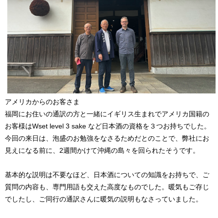
アメリカからのお客さま
福岡にお住いの通訳の方と一緒にイギリス生まれでアメリカ国籍の
お客様はWset level 3 sake など日本酒の資格を３つお持ちでした。
今回の来日は、泡盛のお勉強をなさるためだとのことで、弊社にお
見えになる前に、2週間かけて沖縄の島々を回られたそうです。
基本的な説明は不要なほど、日本酒についての知識をお持ちで、ご
質問の内容も、専門用語も交えた高度なものでした。暖気もご存じ
でしたし、ご同行の通訳さんに暖気の説明もなさっていました。