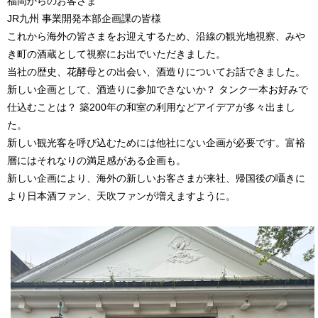
福岡からのお客さま
JR九州 事業開発本部企画課の皆様
これから海外の皆さまをお迎えするため、沿線の観光地視察、みや
き町の酒蔵として視察にお出でいただきました。
当社の歴史、花酵母との出会い、酒造りについてお話できました。
新しい企画として、酒造りに参加できないか？ タンク一本お好みで
仕込むことは？ 築200年の和室の利用などアイデアが多々出まし
た。
新しい観光客を呼び込むためには他社にない企画が必要です。富裕
層にはそれなりの満足感がある企画も。
新しい企画により、海外の新しいお客さまが来社、帰国後の囁きに
より日本酒ファン、天吹ファンが増えますように。