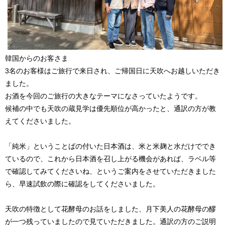
韓国からのお客さま
3名のお客様はご旅行で来日され、ご帰国日に天吹へお越しいただき
ました。
お酒を今回のご旅行の大きなテーマになさっていたようです。
候補の中でも天吹の蔵見学は優先順位が高かったと、通訳の方が教
えてくださいました。
「純米」ということばの付いた日本酒は、米と米麹と水だけででき
ているので、これから日本酒を召し上がる機会があれば、ラベル等
で確認してみてくださいね、というご案内をさせていただきました
ら、早速試飲の際に確認をしてくださいました。
天吹の特徴として花酵母のお話をしました、月下美人の花酵母の醪
が一つ残っていましたので見ていただきました。通訳の方のご説明