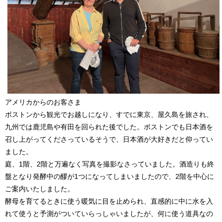
アメリカからのお客さま
ボストンから観光でお越しになり、すでに東京、屋久島を旅され、
九州では鹿児島や有田を回られた後でした。ボストンでも日本酒を
召し上がってくださっているそうで、日本酒が大好きだと仰ってい
ました。
庭、1階、2階と万遍なく写真を撮影なさっていました。酒造りも終
盤となり発酵中の醪が1つになってしまいましたので、2階を中心に
ご案内いたしました。
酵母を育てるときに使う暖気に目を止められ、直感的に中に水を入
れて使うと予測がついていらっしゃいましたが、何に使う道具なの