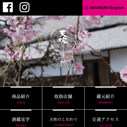
Facebook
Instagram
AMABUKI English
天吹酒造
商品紹介
取扱店舗
酒蔵見学
天吹のこだわり