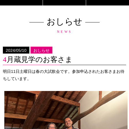
おしらせ
NEWS
2024/05/10
おしらせ
4月蔵見学のお客さま
明日11日土曜日は春の大試飲会です。参加申込されたお客さまお待
ちしています。