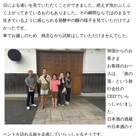
日による違いを見ていただくことができました。絶えず泡がぷくぷ
く上がってきているものもありました。その瞬間ならではのまるで
生きているように感じられる発酵中の醪の様子を見ていただけてよ
かったです。
車でお越しのため、残念ながら試飲はしていただけませんでした。
韓国からのお
客さま
お客様のお一
人は、「旅の
道」という旅
行会社の
CEOでいら
っしゃいまし
た。
日本酒の酒蔵
や日本酒のイ
ベントを訪れる旅を企画していらっしゃるそうです。