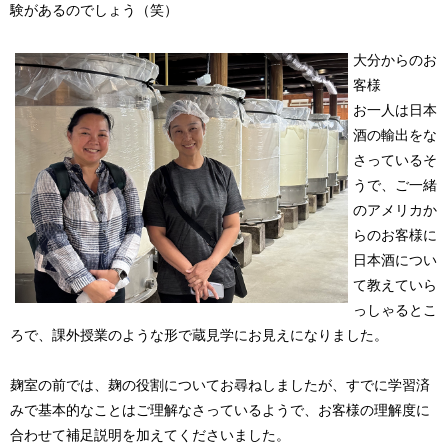
験があるのでしょう（笑）
大分からのお
客様
お一人は日本
酒の輸出をな
さっているそ
うで、ご一緒
のアメリカか
らのお客様に
日本酒につい
て教えていら
っしゃるとこ
ろで、課外授業のような形で蔵見学にお見えになりました。
麹室の前では、麹の役割についてお尋ねしましたが、すでに学習済
みで基本的なことはご理解なさっているようで、お客様の理解度に
合わせて補足説明を加えてくださいました。