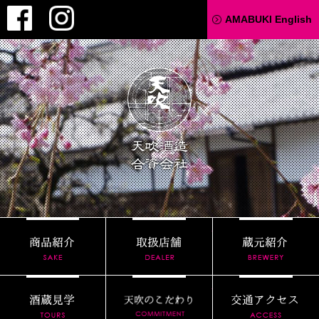
Facebook
Instagram
AMABUKI English
天吹酒造
商品紹介
取扱店舗
酒蔵見学
天吹のこだわり