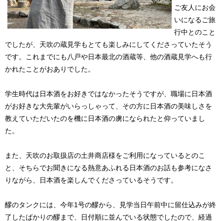
ご友人にお会
いになるご旅
行中とのこと
でしたが、天吹の蔵見学もとても楽しみにしてくださっていたそう
です。これまでにも八戸や日本最北の酒蔵等、他の酒蔵見学へも行
かれたことがおありでした。
学生時代は日本酒をお好きではなかったそうですが、職場に日本酒
がお好きな大先輩がいらっしゃって、その方に日本酒の美味しさを
教えていただいたのを機に日本酒の虜になられたと仰っていまし
た。
また、天吹のお取扱店の土井商店様をご利用になっているとのこ
と、そちらでお聞きになる熱意あふれる日本酒のお話も参考になさ
りながら、日本酒を楽しんでくださっているそうです。
醪のタンクには、今年1号の醪から、見学当日午前中に留仕込みが終
了したばかりの醪まで、日付順に並んでいる状態でしたので、経過