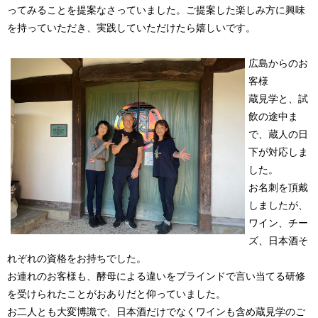
ってみることを提案なさっていました。ご提案した楽しみ方に興味
を持っていただき、実践していただけたら嬉しいです。
広島からのお
客様
蔵見学と、試
飲の途中ま
で、蔵人の日
下が対応しま
した。
お名刺を頂戴
しましたが、
ワイン、チー
ズ、日本酒そ
れぞれの資格をお持ちでした。
お連れのお客様も、酵母による違いをブラインドで言い当てる研修
を受けられたことがおありだと仰っていました。
お二人とも大変博識で、日本酒だけでなくワインも含め蔵見学のご