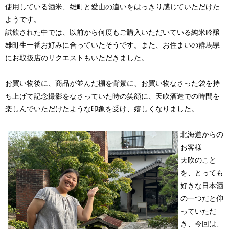
使用している酒米、雄町と愛山の違いをはっきり感じていただけた
ようです。
試飲された中では、以前から何度もご購入いただいている純米吟醸
雄町生一番お好みに合っていたそうです。また、お住まいの群馬県
にお取扱店のリクエストもいただきました。
お買い物後に、商品が並んだ棚を背景に、お買い物なさった袋を持
ち上げて記念撮影をなさっていた時の笑顔に、天吹酒造での時間を
楽しんでいただけたような印象を受け、嬉しくなりました。
北海道からの
お客様
天吹のこと
を、とっても
好きな日本酒
の一つだと仰
っていただ
き、今回は、