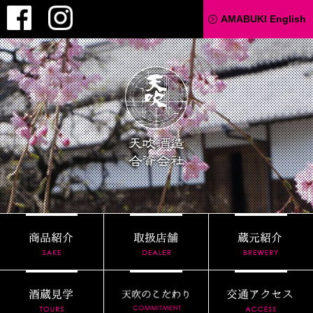
Facebook
Instagram
AMABUKI English
天吹酒造
商品紹介
取扱店舗
酒蔵見学
天吹のこだわり