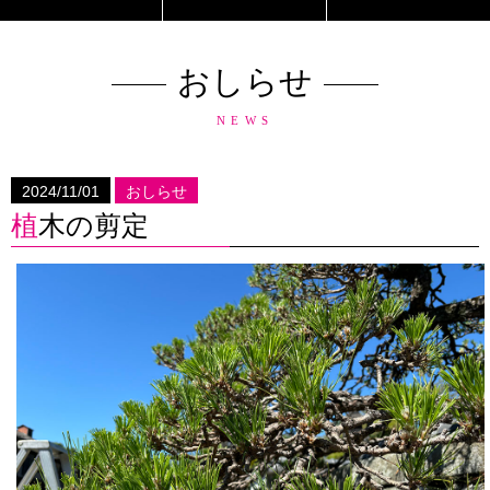
おしらせ
NEWS
2024/11/01
おしらせ
植木の剪定