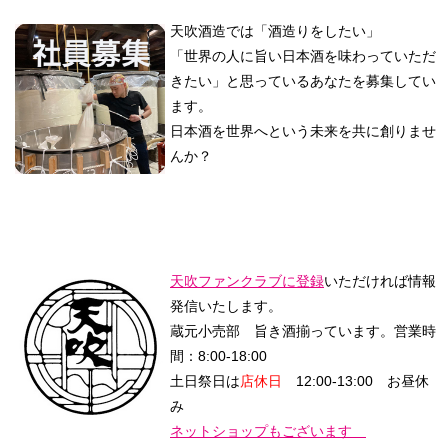
天吹酒造では「酒造りをしたい」
「世界の人に旨い日本酒を味わっていただ
きたい」と思っているあなたを募集してい
ます。
日本酒を世界へという未来を共に創りませ
んか？
天吹ファンクラブに登録
いただければ情報
発信いたします。
蔵元小売部 旨き酒揃っています。
営業時
間：8:00-18:00
土日祭日は
店休日
12:00-13:00 お昼休
み
ネットショップもございます