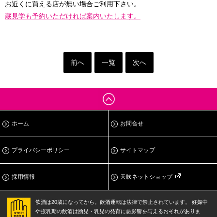
お近くに買える店が無い場合ご利用下さい。
蔵見学も予約いただければ案内いたします。
前へ
一覧
次へ
ホーム
お問合せ
プライバシーポリシー
サイトマップ
採用情報
天吹ネットショップ
飲酒は20歳になってから。飲酒運転は法律で禁止されています。
妊娠中
や授乳期の飲酒は胎児・乳児の発育に悪影響を与えるおそれがありま