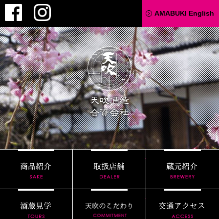
Facebook
Instagram
AMABUKI English
天吹酒造
商品紹介
取扱店舗
酒蔵見学
天吹のこだわり