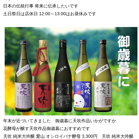
日本の伝統行事 将来に伝承したいです
土日祭日は店休日 12:00～13:00はお昼休みです
年末が近づいてきました 御歳暮に天吹作品いかがですか
花酵母が醸す天吹作品御歳暮におすすめです
天吹 純米大吟醸 愛山 オシロイバナ酵母 3,300円 天吹 純米大吟醸