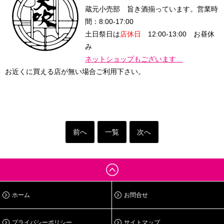
蔵元小売部 旨き酒揃っています。
営業時
間：8:00-17:00
土日祭日は
店休日
12:00-13:00 お昼休
み
ネットショップもございます
お近くに買える店が無い場合ご利用下さい。
前へ
一覧
次へ
ホーム
お問合せ
プライバシーポリシー
サイトマップ