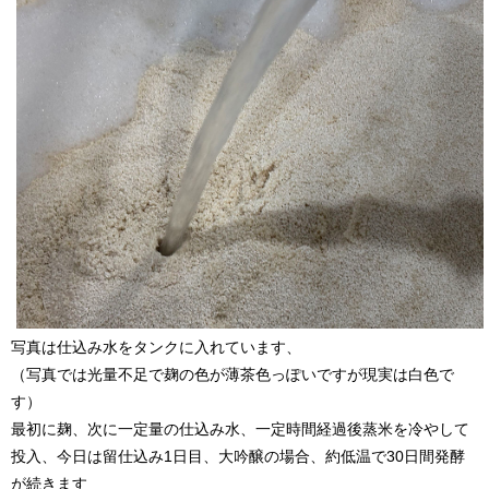
写真は仕込み水をタンクに入れています、
（写真では光量不足で麹の色が薄茶色っぽいですが現実は白色で
す）
最初に麹、次に一定量の仕込み水、一定時間経過後蒸米を冷やして
投入、今日は留仕込み1日目、大吟醸の場合、約低温で30日間発酵
が続きます