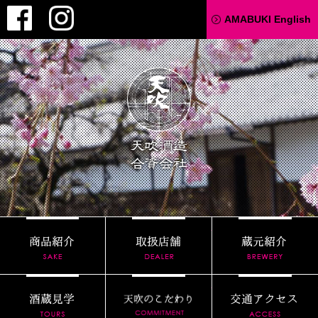
Facebook
Instagram
AMABUKI English
天吹酒造
商品紹介
取扱店舗
酒蔵見学
天吹のこだわり