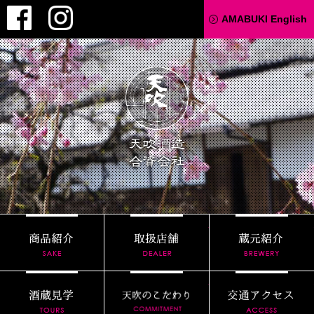
Facebook
Instagram
AMABUKI English
天吹酒造
商品紹介
取扱店舗
酒蔵見学
天吹のこだわり