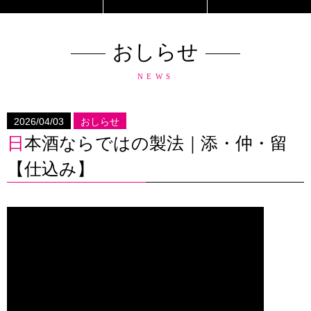
おしらせ
NEWS
2026/04/03
おしらせ
日本酒ならではの製法｜添・仲・留
【仕込み】