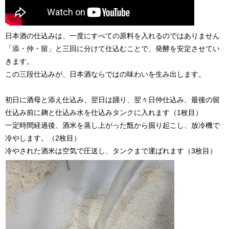
日本酒の仕込みは、一度にすべての原料を入れるのではありません
「添・仲・留」と三回に分けて仕込むことで、発酵を安定させてい
きます。
この三段仕込みが、日本酒ならではの味わいを生み出します。
初日に酒母と添え仕込み、翌日は踊り、翌々日仲仕込み、最後の留
仕込み前に麹と仕込み水を仕込みタンクに入れます（1枚目）
一定時間経過後、酒米を蒸し上がった甑から掘り起こし、放冷機で
冷やします。（2枚目）
冷やされた酒米は空気で圧送し、タンクまで運ばれます（3枚目）