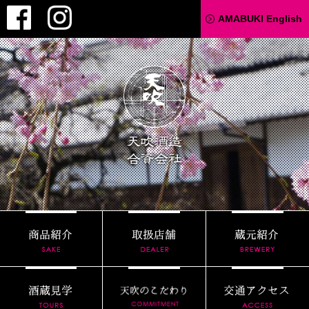
Facebook
Instagram
AMABUKI English
天吹酒造
商品紹介
取扱店舗
酒蔵見学
天吹のこだわり