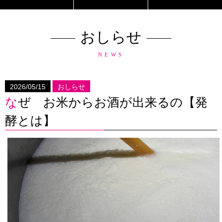
おしらせ
NEWS
2026/05/15
おしらせ
なぜ お米からお酒が出来るの【発
酵とは】