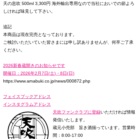
天の息吹 500ml 3,300円 海外輸出専用なので当社においでの節よろ
しければ味見して下さい。
追記
本商品は現在完売となっております。
ご検討いただいていた皆さまには申し訳ありませんが、何卒ご了承
ください。
2026新春蔵開きのお知らせです
開催日：2026年2月7日(土)・8日(日)
https://www.amabuki.co.jp/news/000872.php
フェイスブックアドレス
インスタグラムアドレス
天吹ファンクラブに登録
いただければ情報
発信いたします。
蔵元小売部 旨き酒揃っています。
営業時
間：8:00-17:00