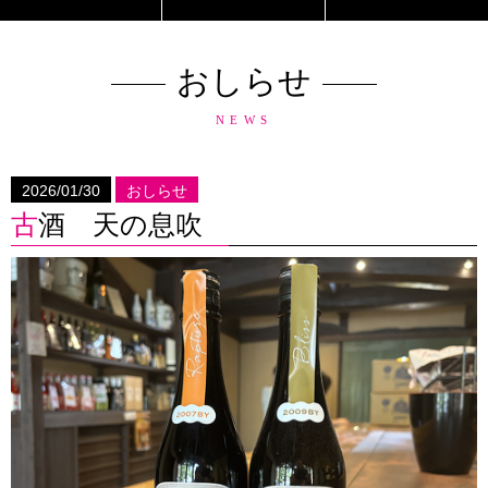
おしらせ
NEWS
2026/01/30
おしらせ
古酒 天の息吹