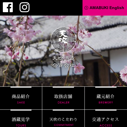
Facebook
Instagram
AMABUKI English
天吹酒造
商品紹介
取扱店舗
酒蔵見学
天吹のこだわり