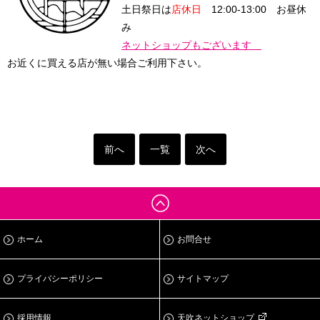
土日祭日は
店休日
12:00-13:00 お昼休
み
ネットショップもございます
お近くに買える店が無い場合ご利用下さい。
前へ
一覧
次へ
ホーム
お問合せ
プライバシーポリシー
サイトマップ
採用情報
天吹ネットショップ