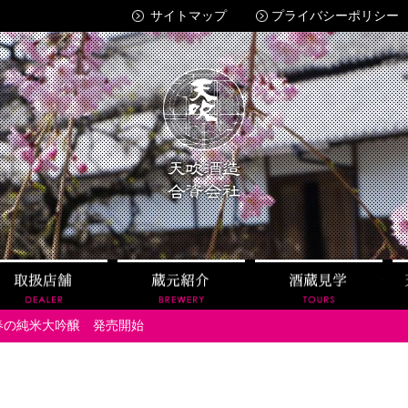
サイトマップ
プライバシーポリシー
天吹酒造
紹介
取扱店舗
蔵元紹介
酒蔵
春の純米大吟醸 発売開始