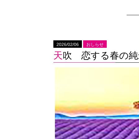
2026/02/06
おしらせ
天吹 恋する春の