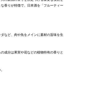
うな香りが特徴で、日本酒を「フルーティー
ラダなど、肉や魚をメインに素材の旨味を生
らの成分は果実や花などの植物特有の香りと
い。