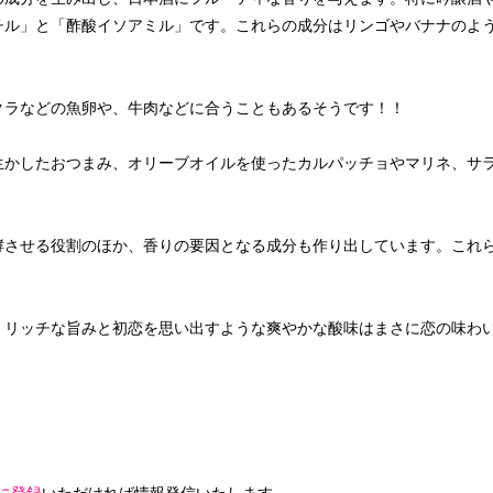
チル」と「酢酸イソアミル」です。これらの成分はリンゴやバナナのよ
クラなどの魚卵や、牛肉などに合うこともあるそうです！！
生かしたおつまみ、オリーブオイルを使ったカルパッチョやマリネ、サ
酵させる役割のほか、香りの要因となる成分も作り出しています。これ
。リッチな旨みと初恋を思い出すような爽やかな酸味はまさに恋の味わ
に登録
いただければ情報発信いたします。