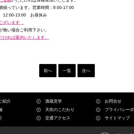
酒揃っています。
営業時間：8:00-17:00
日
12:00-13:00 お昼休み
もございます
が無い場合ご利用下さい。
だければ案内いたします。
前へ
一覧
次へ
ご紹介
酒蔵見学
お問合せ
舗
天吹のこだわり
プライバシーポ
介
交通アクセス
サイトマップ