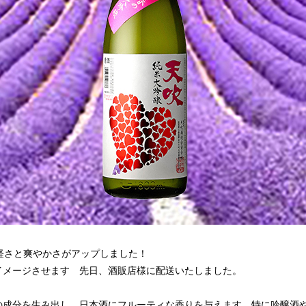
軽さと爽やかさがアップしました！
イメージさせます 先日、酒販店様に配送いたしました。
の成分を生み出し、日本酒にフルーティな香りを与えます。特に吟醸酒