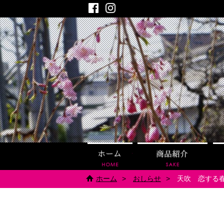
Facebook
Instagram
ホーム
商品
ホーム
おしらせ
天吹 恋する