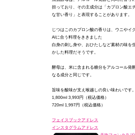
担っており、その主成分は「カプロン酸エ
な甘い香り」と表現することがあります。
じつはこのカプロン酸の香りは、ウニやイ
AIに合う料理をききました
白身の刺し身や、おひたしなど素材の味を
かした料理だそうです。
酵母は、米に含まれる糖分をアルコール発
なる成分と同じです。
旨味を酸味が支え喉越しの良い味わいです
1,800ml 3,993円（税込価格）
720ml 1,997円（税込価格）
フェイスブックアドレス
インスタグラムアドレス
天吹ファンクラブ