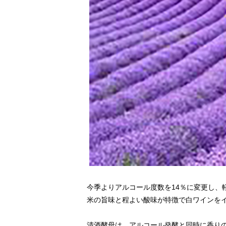
今季よりアルコール度数を14％に変更し、
米の旨味と程よい酸味が特徴で白ワインを
清酒酵母は、アルコール発酵と同時に香り