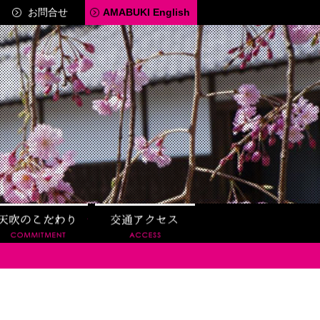
お問合せ
AMABUKI English
見学
天吹のこだわり
交通アクセス