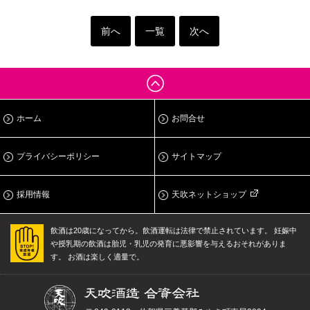
前へ
一覧
次へ
ホーム
お問合せ
プライバシーポリシー
サイトマップ
採用情報
天吹ネットショップ
飲酒は20歳になってから。飲酒運転は法律で禁止されています。
妊娠中
や授乳期の飲酒は胎児・乳児の発育に悪影響を与えるおそれがありま
す。
お酒は楽しく適量で。