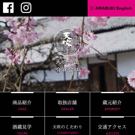
Facebook
Instagram
AMABUKI English
天吹酒造
商品紹介
取扱店舗
酒蔵見学
天吹のこだわり