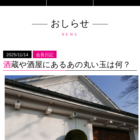
おしらせ
NEWS
2025/11/14
会長日記
酒蔵や酒屋にあるあの丸い玉は何？