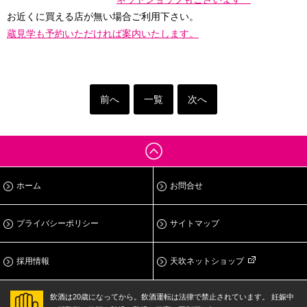
お近くに買える店が無い場合ご利用下さい。
蔵見学も予約いただければ案内いたします。
前へ
一覧
次へ
ホーム
お問合せ
プライバシーポリシー
サイトマップ
採用情報
天吹ネットショップ
飲酒は20歳になってから。飲酒運転は法律で禁止されています。
妊娠中