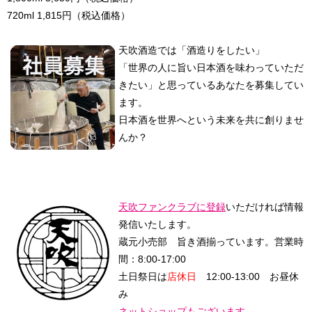
720ml 1,815円（税込価格）
天吹酒造では「酒造りをしたい」
「世界の人に旨い日本酒を味わっていただ
きたい」と思っているあなたを募集してい
ます。
日本酒を世界へという未来を共に創りませ
んか？
天吹ファンクラブに登録
いただければ情報
発信いたします。
蔵元小売部 旨き酒揃っています。
営業時
間：8:00-17:00
土日祭日は
店休日
12:00-13:00 お昼休
み
ネットショップもございます