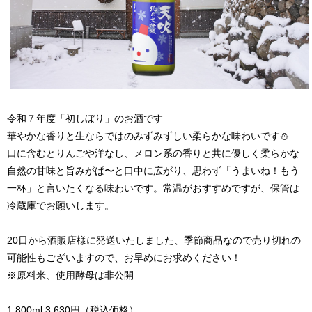
令和７年度「初しぼり」のお酒です
華やかな香りと生ならではのみずみずしい柔らかな味わいです⛄
口に含むとりんごや洋なし、メロン系の香りと共に優しく柔らかな
自然の甘味と旨みがぱ〜と口中に広がり、思わず「うまいね！もう
一杯」と言いたくなる味わいです。常温がおすすめですが、保管は
冷蔵庫でお願いします。
20日から酒販店様に発送いたしました、季節商品なので売り切れの
可能性もございますので、お早めにお求めください！
※原料米、使用酵母は非公開
1,800ml 3,630円（税込価格）