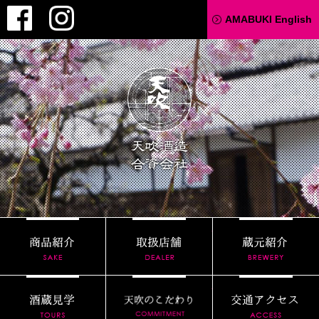
Facebook
Instagram
AMABUKI English
天吹酒造
商品紹介
取扱店舗
酒蔵見学
天吹のこだわり