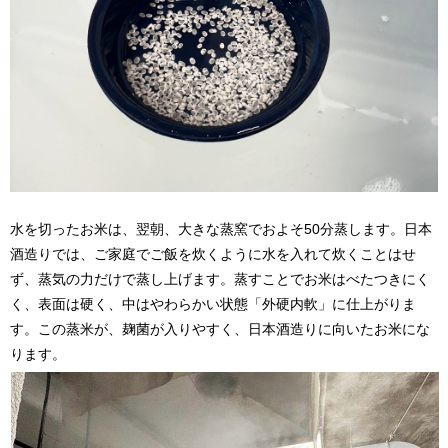
水を切ったお米は、翌朝、大きな蒸窯でおよそ50分蒸します。日本
酒造りでは、ご家庭でご飯を炊くように水を入れて炊くことはせ
ず、蒸気の力だけで蒸し上げます。蒸すことでお米はべたつきにく
く、表面は硬く、中はやわらかい状態「外硬内軟」に仕上がりま
す。この蒸米が、麹菌が入りやすく、日本酒造りに向いたお米にな
ります。