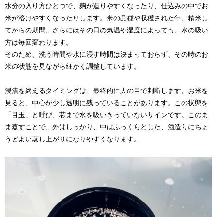
水分の入り方ひとつで、麹が造りやすくなったり、仕込みの中でお
米が溶けやすくなったりします。米の品種や収穫された年、精米し
てからの期間、さらにはその日の気温や湿度によっても、水の吸い
方は毎回変わります。
そのため、洗う時間や水に浸す時間は決まっておらず、その時のお
米の状態を見ながら細かく調整しています。
浸漬を終えるタイミングは、最終的に人の目で判断します。お米を
見ると、中心が少し透明に残っていることがあります。この状態を
「目玉」と呼び、芯まで水を吸いきっていないサインです。このま
ま蒸すことで、外はしっかり、中はふっくらとした、酒造りにちょ
うどよい蒸し上がりになりやすくなります。