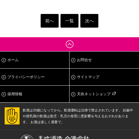
前へ
一覧
次へ
ホーム
お問合せ
プライバシーポリシー
サイトマップ
採用情報
天吹ネットショップ
飲酒は20歳になってから。飲酒運転は法律で禁止されています。
妊娠中
や授乳期の飲酒は胎児・乳児の発育に悪影響を与えるおそれがありま
す。
お酒は楽しく適量で。