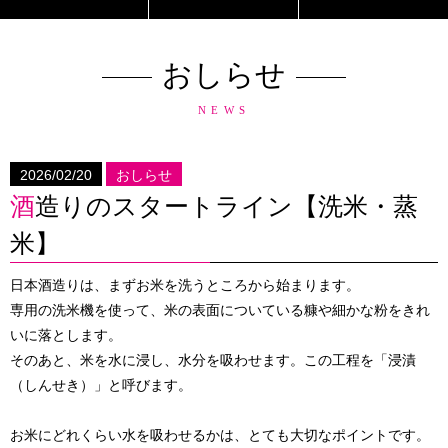
おしらせ
NEWS
2026/02/20
おしらせ
酒造りのスタートライン【洗米・蒸
米】
日本酒造りは、まずお米を洗うところから始まります。
専用の洗米機を使って、米の表面についている糠や細かな粉をきれ
いに落とします。
そのあと、米を水に浸し、水分を吸わせます。この工程を「浸漬
（しんせき）」と呼びます。
お米にどれくらい水を吸わせるかは、とても大切なポイントです。