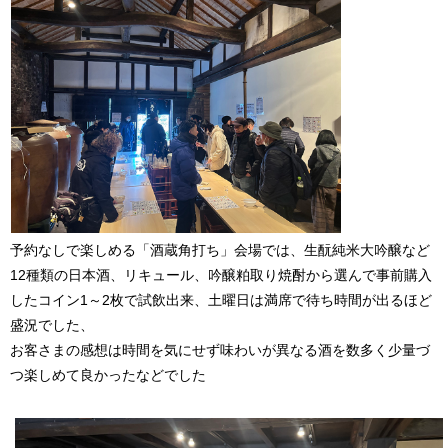
予約なしで楽しめる「酒蔵角打ち」会場では、生酛純米大吟醸など
12種類の日本酒、リキュール、吟醸粕取り焼酎から選んで事前購入
したコイン1～2枚で試飲出来、土曜日は満席で待ち時間が出るほど
盛況でした、
お客さまの感想は時間を気にせず味わいが異なる酒を数多く少量づ
つ楽しめて良かったなどでした