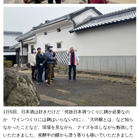
1日5回、日本酒は好きだけど「何故日本酒つくりに麹が必要なの
か ワインつくりには麹はいらないのに」「大吟醸とは」など知ら
なかったことなど、現場を見ながら、クイズを出しながら勉強して
いただきました、発酵中の醪から漂う香りも嗅いでいただきました