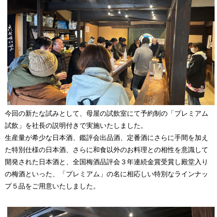
今回の新たな試みとして、母屋の試飲室にて予約制の「プレミアム
試飲」を社長の説明付きで実施いたしました。
生産量が希少な日本酒、鑑評会出品酒、定番酒にさらに手間を加え
た特別仕様の日本酒、さらに和食以外のお料理との相性を意識して
開発された日本酒と、全国梅酒品評会３年連続金賞受賞し殿堂入り
の梅酒といった、「プレミアム」の名に相応しい特別なラインナッ
プ５品をご用意いたしました。