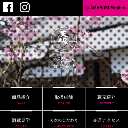
Facebook
Instagram
AMABUKI English
天吹酒造
商品紹介
取扱店舗
酒蔵見学
天吹のこだわり